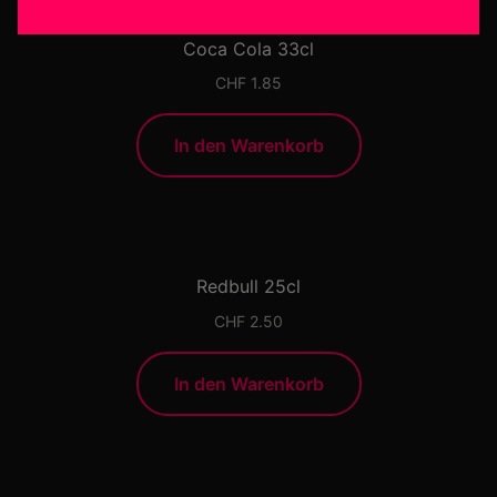
Coca Cola 33cl
CHF
1.85
In den Warenkorb
Redbull 25cl
CHF
2.50
In den Warenkorb