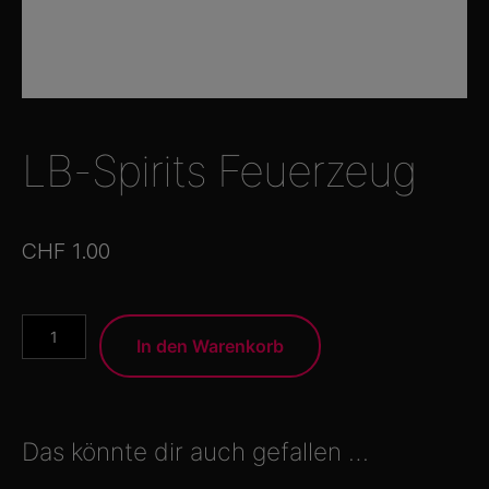
LB-Spirits Feuerzeug
CHF
1.00
LB-
In den Warenkorb
Spirits
Feuerzeug
Menge
Das könnte dir auch gefallen …